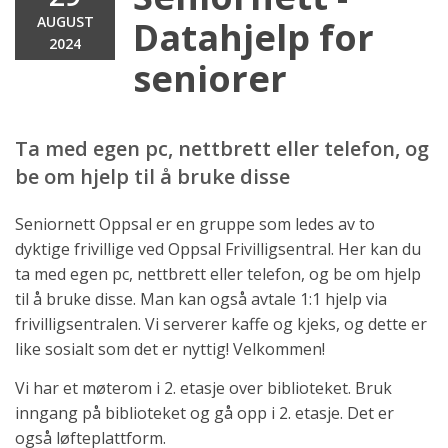
AUGUST
Datahjelp for
2024
seniorer
Ta med egen pc, nettbrett eller telefon, og
be om hjelp til å bruke disse
Seniornett Oppsal er en gruppe som ledes av to
dyktige frivillige ved Oppsal Frivilligsentral. Her kan du
ta med egen pc, nettbrett eller telefon, og be om hjelp
til å bruke disse. Man kan også avtale 1:1 hjelp via
frivilligsentralen. Vi serverer kaffe og kjeks, og dette er
like sosialt som det er nyttig! Velkommen!
Vi har et møterom i 2. etasje over biblioteket. Bruk
inngang på biblioteket og gå opp i 2. etasje. Det er
også løfteplattform.