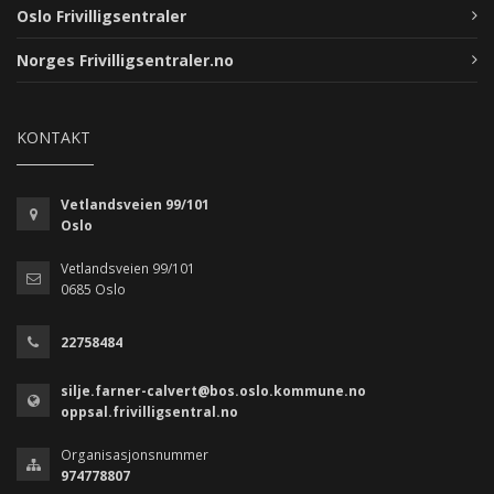
Oslo Frivilligsentraler
Norges Frivilligsentraler.no
KONTAKT
Vetlandsveien 99/101
Oslo
Vetlandsveien 99/101
0685 Oslo
22758484
silje.farner-calvert@bos.oslo.kommune.no
oppsal.frivilligsentral.no
Organisasjonsnummer
974778807