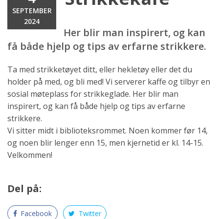
SEPTEMBER
2024
Her blir man inspirert, og kan
få både hjelp og tips av erfarne strikkere.
Ta med strikketøyet ditt, eller hekletøy eller det du
holder på med, og bli med! Vi serverer kaffe og tilbyr en
sosial møteplass for strikkeglade. Her blir man
inspirert, og kan få både hjelp og tips av erfarne
strikkere.
Vi sitter midt i biblioteksrommet. Noen kommer før 14,
og noen blir lenger enn 15, men kjernetid er kl. 14-15.
Velkommen!
Del på:
Facebook
Twitter