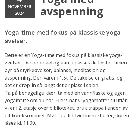
NOVEMBER
avspenning
2024
Yoga-time med fokus på klassiske yoga-
øvelser.
Dette er en Yoga-time med fokus på klassiske yoga-
øvelser. Den er enkel og kan tilpasses de fleste. Timen
byr på styrkeøvelser, balanse, meditasjon og
avspenning. Den varer i 1,5t. Deltakelse er gratis, og
det er drop-in så langt det er plass i salen.
Ta på behagelige klær, ta med en vannflaske og egen
yogamatte om du har. Ellers har vi yogamatter til utlån.
Vi er i 2. etasje over biblioteket, bruk trappa i enden av
biblioteksrommet. Møt opp litt før timen starter, døren
låses kl. 11.00.