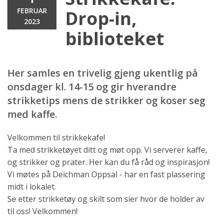
FEBRUAR
Drop-in,
2023
biblioteket
Her samles en trivelig gjeng ukentlig på
onsdager kl. 14-15 og gir hverandre
strikketips mens de strikker og koser seg
med kaffe.
Velkommen til strikkekafe!
Ta med strikketøyet ditt og møt opp. Vi serverer kaffe,
og strikker og prater. Her kan du få råd og inspirasjon!
Vi møtes på Deichman Oppsal - har en fast plassering
midt i lokalet.
Se etter strikketøy og skilt som sier hvor de holder av
til oss! Velkommen!