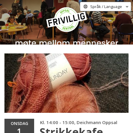
Språk / Language
Kl. 14:00 - 15:00, Deichmann Oppsal
ONSDAG
Strikkekafe.
1