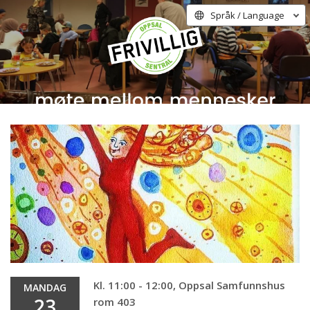
Språk / Language
Kl. 11:00 - 12:00, Oppsal Samfunnshus
MANDAG
23
rom 403