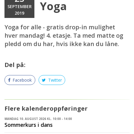
Yoga
SEPTEMBER
2019
Yoga for alle - gratis drop-in mulighet
hver mandag! 4. etasje. Ta med matte og
pledd om du har, hvis ikke kan du låne.
Del på:
Facebook
Twitter
Flere kalenderoppføringer
MANDAG 10. AUGUST 2026 KL. 10:00 - 14:00
Sommerkurs i dans